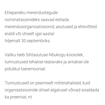
Ettepaneku merendustegude
nominatsioonideks saavad esitada
merendusorganisatsioonid, asutused ja ettevõtted
eraldi või ühiselt igal aastal
hiljemalt 30.septembriks.
Valiku teeb Sihtasutuse Nõukogu koosolek,
tunnustused tehakse teatavaks ja antakse üle
pidulikul tseremoonial.
Tunnustused on peamiselt mitterahalised, kuid
organisatsioonide ühisel algatusel võivad sisaldada
ka preemiat, nt.