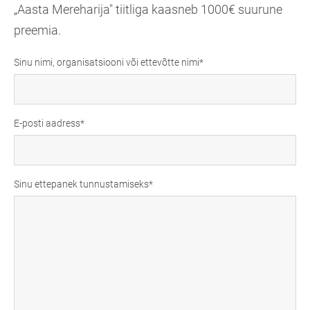
„
Aasta Mereharija" tiitliga kaasneb 1000€ suurune
preemia.
Sinu nimi, organisatsiooni või ettevõtte nimi
E-posti aadress
Sinu ettepanek tunnustamiseks