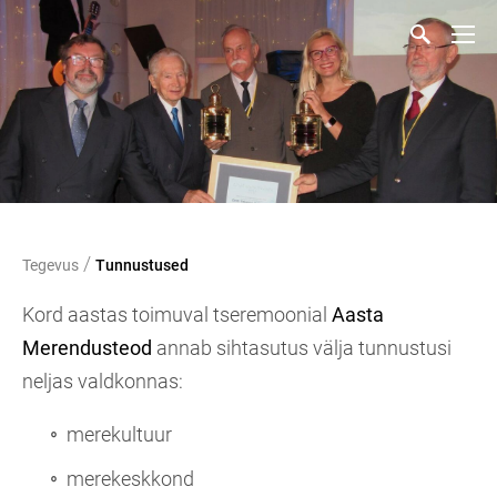
/
Tegevus
Tunnustused
Kord aastas toimuval tseremoonial
Aasta
Merendusteod
annab sihtasutus välja tunnustusi
neljas valdkonnas:
merekultuur
merekeskkond